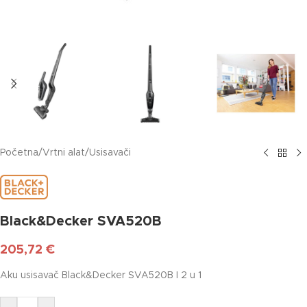
Početna
/
Vrtni alat
/
Usisavači
Black&Decker SVA520B
205,72
€
Aku usisavač Black&Decker SVA520B I 2 u 1