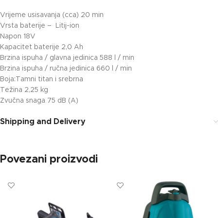
Vrijeme usisavanja (cca) 20 min
Vrsta baterije – Litij-ion
Napon 18V
Kapacitet baterije 2,0 Ah
Brzina ispuha / glavna jedinica 588 l / min
Brzina ispuha / ručna jedinica 660 l / min
Boja:Tamni titan i srebrna
Težina 2,25 kg
Zvučna snaga 75 dB (A)
Shipping and Delivery
Povezani proizvodi