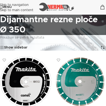
Skip to navigation
MENU
Skip to main content
Dijamantne rezne ploče
Ø 350
Prikazuje se svih 6 rezultata
Show sidebar