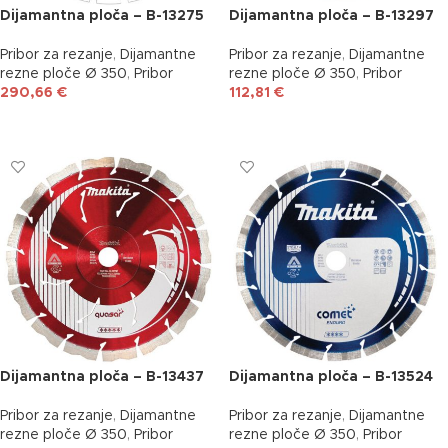
Dijamantna ploča – B-13275
Dijamantna ploča – B-13297
Pribor za rezanje
,
Dijamantne
Pribor za rezanje
,
Dijamantne
rezne ploče Ø 350
,
Pribor
rezne ploče Ø 350
,
Pribor
290,66
€
112,81
€
DODAJ U KOŠARICU
DODAJ U KOŠARICU
Dijamantna ploča – B-13437
Dijamantna ploča – B-13524
Pribor za rezanje
,
Dijamantne
Pribor za rezanje
,
Dijamantne
rezne ploče Ø 350
,
Pribor
rezne ploče Ø 350
,
Pribor