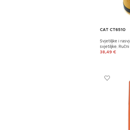
CAT CT6510
Svjetiljke i rasv
svjetiljke
,
Ručni 
38,49
€