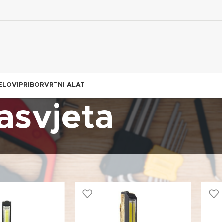
ELOVI
PRIBOR
VRTNI ALAT
rasvjeta