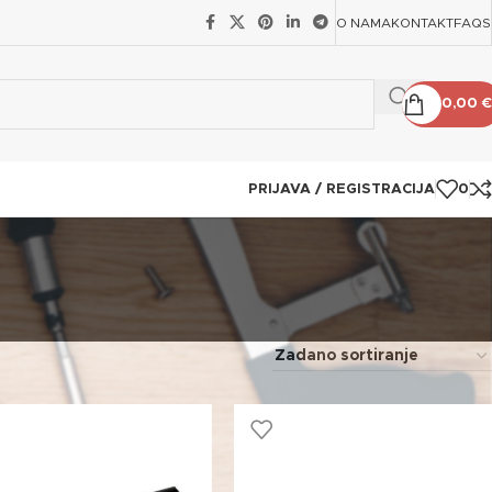
O NAMA
KONTAKT
FAQS
0,00
€
PRIJAVA / REGISTRACIJA
0