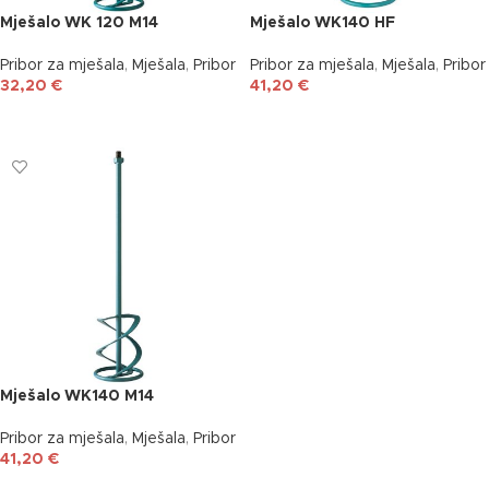
Mješalo WK 120 M14
Mješalo WK140 HF
Pribor za mješala
,
Mješala
,
Pribor
Pribor za mješala
,
Mješala
,
Pribor
32,20
€
41,20
€
DODAJ U KOŠARICU
DODAJ U KOŠARICU
Mješalo WK140 M14
Pribor za mješala
,
Mješala
,
Pribor
41,20
€