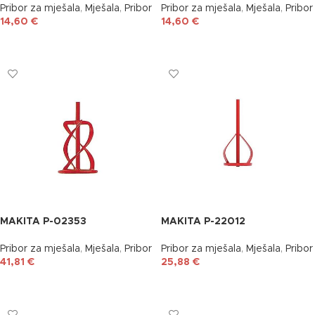
Pribor za mješala
,
Mješala
,
Pribor
Pribor za mješala
,
Mješala
,
Pribor
14,60
€
14,60
€
DODAJ U KOŠARICU
DODAJ U KOŠARICU
MAKITA P-02353
MAKITA P-22012
Pribor za mješala
,
Mješala
,
Pribor
Pribor za mješala
,
Mješala
,
Pribor
41,81
€
25,88
€
DODAJ U KOŠARICU
DODAJ U KOŠARICU