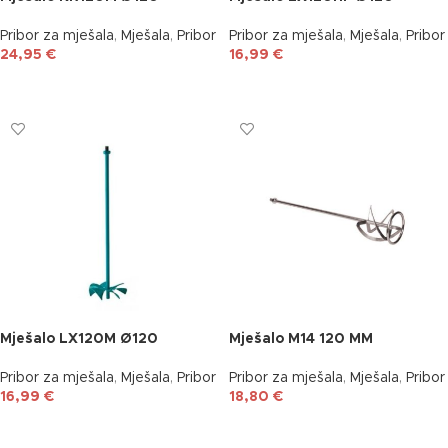
Pribor za mješala
,
Mješala
,
Pribor
Pribor za mješala
,
Mješala
,
Pribor
24,95
€
16,99
€
DODAJ U KOŠARICU
DODAJ U KOŠARICU
Mješalo LX120M Ø120
Mješalo M14 120 MM
Pribor za mješala
,
Mješala
,
Pribor
Pribor za mješala
,
Mješala
,
Pribor
16,99
€
18,80
€
DODAJ U KOŠARICU
DODAJ U KOŠARICU