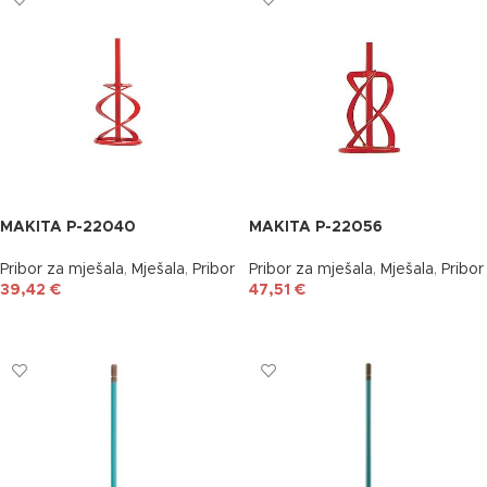
MAKITA P-22040
MAKITA P-22056
Pribor za mješala
,
Mješala
,
Pribor
Pribor za mješala
,
Mješala
,
Pribor
39,42
€
47,51
€
DODAJ U KOŠARICU
DODAJ U KOŠARICU