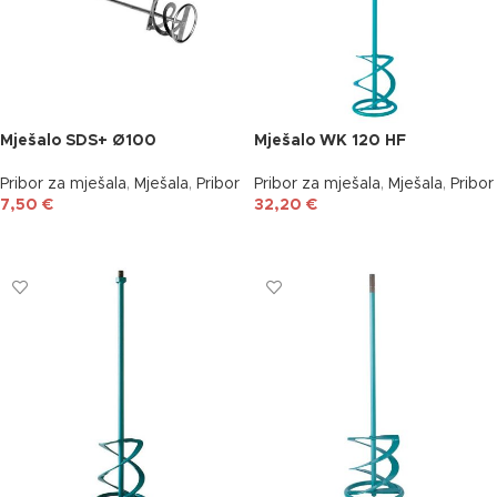
Mješalo SDS+ Ø100
Mješalo WK 120 HF
Pribor za mješala
,
Mješala
,
Pribor
Pribor za mješala
,
Mješala
,
Pribor
7,50
€
32,20
€
DODAJ U KOŠARICU
DODAJ U KOŠARICU