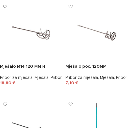
Mješalo M14 120 MM H
Mješalo poc. 120MM
Pribor za mješala
,
Mješala
,
Pribor
Pribor za mješala
,
Mješala
,
Pribor
18,80
€
7,10
€
DODAJ U KOŠARICU
DODAJ U KOŠARICU