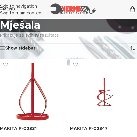
Skip to navigation
MENU
Skip to main content
Mješala
Prikazuje se svih 19 rezultata
Show sidebar
MAKITA P-02331
MAKITA P-02347