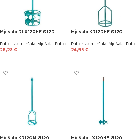
Mješalo DLX120HF Ø120
Mješalo KR120HF Ø120
Pribor za mješala
,
Mješala
,
Pribor
Pribor za mješala
,
Mješala
,
Pribor
26,28
€
24,95
€
DODAJ U KOŠARICU
DODAJ U KOŠARICU
Mješalo KR120M Ø120
Mješalo LX120HF Ø120