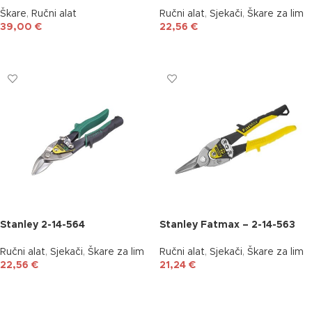
Škare
,
Ručni alat
Ručni alat
,
Sjekači
,
Škare za lim
39,00
€
22,56
€
DODAJ U KOŠARICU
DODAJ U KOŠARICU
Stanley 2-14-564
Stanley Fatmax – 2-14-563
Ručni alat
,
Sjekači
,
Škare za lim
Ručni alat
,
Sjekači
,
Škare za lim
22,56
€
21,24
€
DODAJ U KOŠARICU
DODAJ U KOŠARICU