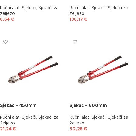
Ručni alat
,
Sjekači
,
Sjekači za
Ručni alat
,
Sjekači
,
Sjekači za
željezo
željezo
6,64
€
136,17
€
DODAJ U KOŠARICU
DODAJ U KOŠARICU
Sjekač – 450mm
Sjekač – 600mm
Ručni alat
,
Sjekači
,
Sjekači za
Ručni alat
,
Sjekači
,
Sjekači za
željezo
željezo
21,24
€
30,26
€