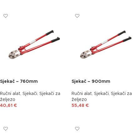
DODAJ U KOŠARICU
DODAJ U KOŠARICU
Sjekač – 760mm
Sjekač – 900mm
Ručni alat
,
Sjekači
,
Sjekači za
Ručni alat
,
Sjekači
,
Sjekači za
željezo
željezo
40,61
€
55,48
€
DODAJ U KOŠARICU
DODAJ U KOŠARICU