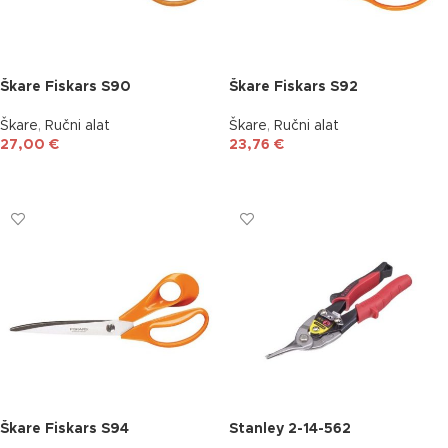
Škare Fiskars S90
Škare Fiskars S92
Škare
,
Ručni alat
Škare
,
Ručni alat
27,00
€
23,76
€
DODAJ U KOŠARICU
DODAJ U KOŠARICU
Škare Fiskars S94
Stanley 2-14-562