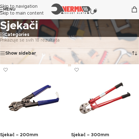
Skip to navigation
MENU
Skip to main content
Sjekači
Categories
Prikazuje se svih 18 rezultata
Show sidebar
Sjekač – 200mm
Sjekač – 300mm