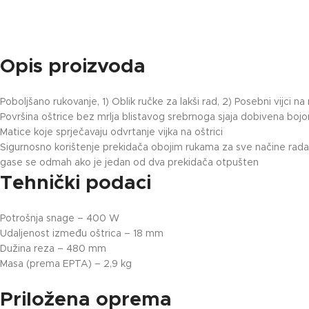
Opis proizvoda
Poboljšano rukovanje, 1) Oblik ručke za lakši rad, 2) Posebni vijci n
Površina oštrice bez mrlja blistavog srebrnoga sjaja dobivena bojo
Matice koje sprječavaju odvrtanje vijka na oštrici
Sigurnosno korištenje prekidača obojim rukama za sve načine rada, 
gase se odmah ako je jedan od dva prekidača otpušten
Tehnički podaci
Potrošnja snage – 400 W
Udaljenost između oštrica – 18 mm
Dužina reza – 480 mm
Masa (prema EPTA) – 2,9 kg
Priložena oprema