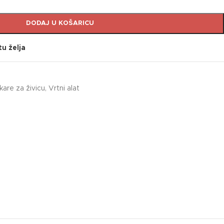
DODAJ U KOŠARICU
tu želja
kare za živicu
,
Vrtni alat