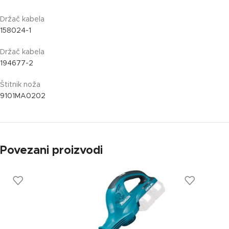
Držač kabela
158024-1
Držač kabela
194677-2
Štitnik noža
9101MA0202
Povezani proizvodi