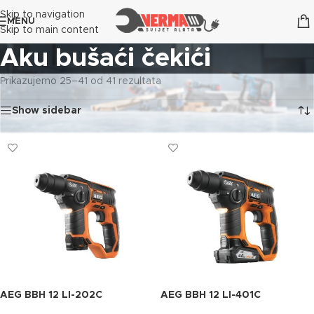
Skip to navigation
MENU
Skip to main content
Aku bušaći čekići
Prikazujemo 25–41 od 41 rezultata
Show sidebar
AEG BBH 12 LI-202C
AEG BBH 12 LI-401C