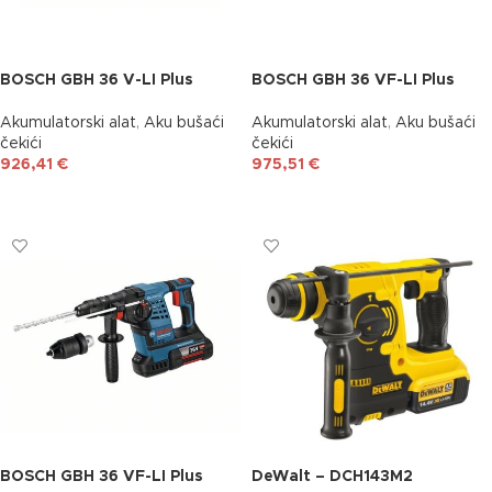
BOSCH GBH 36 V-LI Plus
BOSCH GBH 36 VF-LI Plus
Akumulatorski alat
,
Aku bušaći
Akumulatorski alat
,
Aku bušaći
čekići
čekići
926,41
€
975,51
€
DODAJ U KOŠARICU
DODAJ U KOŠARICU
BOSCH GBH 36 VF-LI Plus
DeWalt – DCH143M2