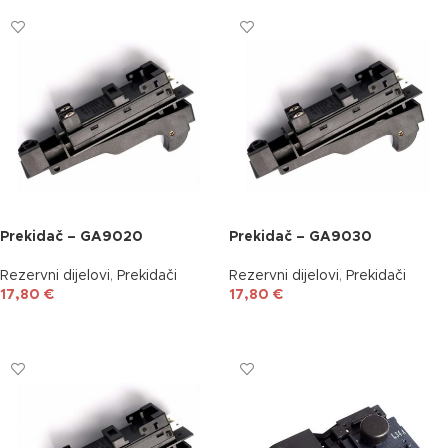
Prekidač – GA9020
Prekidač – GA9030
Rezervni dijelovi
,
Prekidači
Rezervni dijelovi
,
Prekidači
17,80
€
17,80
€
DODAJ U KOŠARICU
DODAJ U KOŠARICU