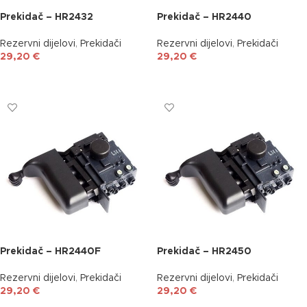
Prekidač – HR2432
Prekidač – HR2440
Rezervni dijelovi
,
Prekidači
Rezervni dijelovi
,
Prekidači
29,20
€
29,20
€
DODAJ U KOŠARICU
DODAJ U KOŠARICU
Prekidač – HR2440F
Prekidač – HR2450
Rezervni dijelovi
,
Prekidači
Rezervni dijelovi
,
Prekidači
29,20
€
29,20
€