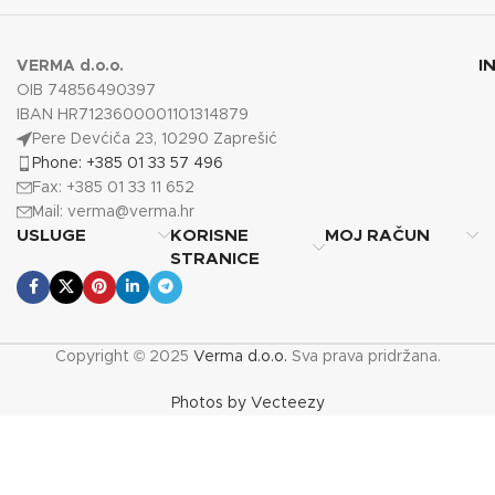
I
VERMA d.o.o.
OIB 74856490397
IBAN HR7123600001101314879
Pere Devćiča 23, 10290 Zaprešić
Phone: +385 01 33 57 496
Fax: +385 01 33 11 652
Mail:
verma@verma.hr
USLUGE
KORISNE
MOJ RAČUN
STRANICE
Copyright © 2025
Verma d.o.o.
Sva prava pridržana.
Photos by Vecteezy