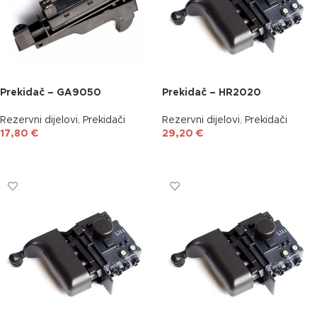
Prekidač – GA9050
Prekidač – HR2020
Rezervni dijelovi
,
Prekidači
Rezervni dijelovi
,
Prekidači
17,80
€
29,20
€
DODAJ U KOŠARICU
DODAJ U KOŠARICU