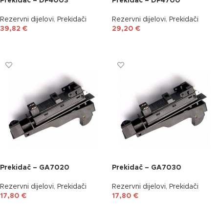
Prekidač – DP4003
Prekidač – DP4700
Rezervni dijelovi
,
Prekidači
Rezervni dijelovi
,
Prekidači
39,82
€
29,20
€
DODAJ U KOŠARICU
DODAJ U KOŠARICU
Prekidač – GA7020
Prekidač – GA7030
Rezervni dijelovi
,
Prekidači
Rezervni dijelovi
,
Prekidači
17,80
€
17,80
€
DODAJ U KOŠARICU
DODAJ U KOŠARICU