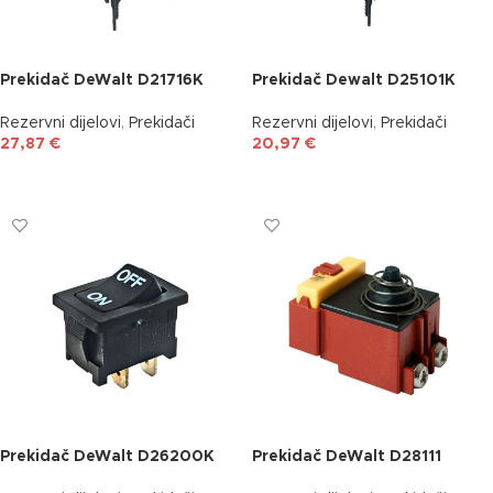
Prekidač DeWalt D21716K
Prekidač Dewalt D25101K
Rezervni dijelovi
,
Prekidači
Rezervni dijelovi
,
Prekidači
27,87
€
20,97
€
DODAJ U KOŠARICU
DODAJ U KOŠARICU
Prekidač DeWalt D26200K
Prekidač DeWalt D28111