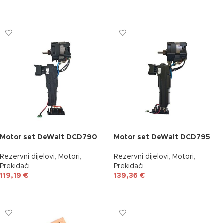
DODAJ U KOŠARICU
DODAJ U KOŠARICU
Motor set DeWalt DCD790
Motor set DeWalt DCD795
Rezervni dijelovi
,
Motori
,
Rezervni dijelovi
,
Motori
,
Prekidači
Prekidači
119,19
€
139,36
€
DODAJ U KOŠARICU
DODAJ U KOŠARICU