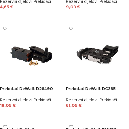
Rezervni dijelovi
,
Prekidači
Rezervni dijelovi
,
Prekidači
4,65
€
9,03
€
DODAJ U KOŠARICU
DODAJ U KOŠARICU
Prekidač DeWalt D28490
Prekidač DeWalt DC385
Rezervni dijelovi
,
Prekidači
Rezervni dijelovi
,
Prekidači
18,05
€
61,05
€
DODAJ U KOŠARICU
DODAJ U KOŠARICU