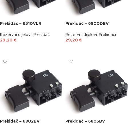
Prekidač – 6510VLR
Prekidač – 6800DBV
Rezervni dijelovi
,
Prekidači
Rezervni dijelovi
,
Prekidači
29,20
€
29,20
€
DODAJ U KOŠARICU
DODAJ U KOŠARICU
Prekidač – 6802BV
Prekidač – 6805BV