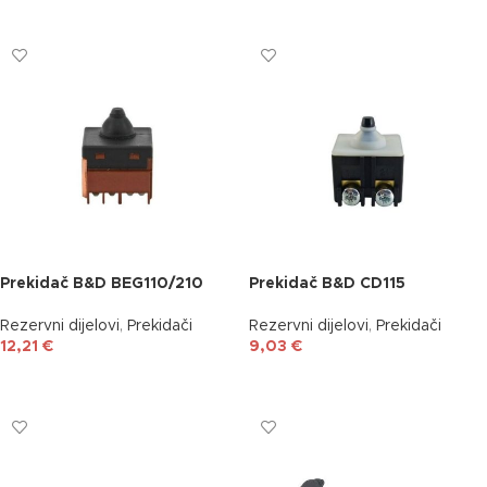
DODAJ U KOŠARICU
DODAJ U KOŠARICU
Prekidač B&D BEG110/210
Prekidač B&D CD115
Rezervni dijelovi
,
Prekidači
Rezervni dijelovi
,
Prekidači
12,21
€
9,03
€
DODAJ U KOŠARICU
DODAJ U KOŠARICU