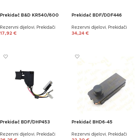
Prekidač B&D KR540/600
Prekidač BDF/DDF446
Rezervni dijelovi
,
Prekidači
Rezervni dijelovi
,
Prekidači
17,92
€
34,24
€
DODAJ U KOŠARICU
DODAJ U KOŠARICU
Prekidač BDF/DHP453
Prekidač BHD6-45
Rezervni dijelovi
,
Prekidači
Rezervni dijelovi
,
Prekidači