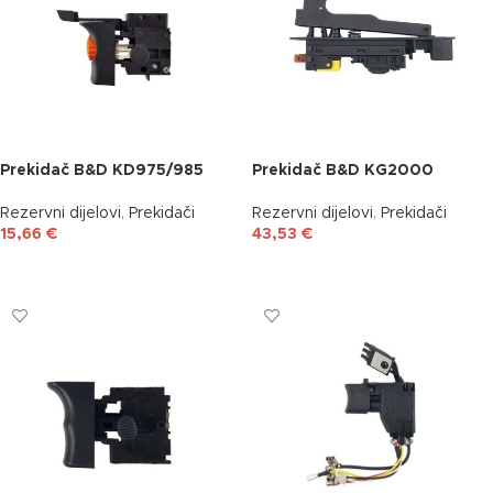
Prekidač B&D KD975/985
Prekidač B&D KG2000
Rezervni dijelovi
,
Prekidači
Rezervni dijelovi
,
Prekidači
15,66
€
43,53
€
DODAJ U KOŠARICU
DODAJ U KOŠARICU