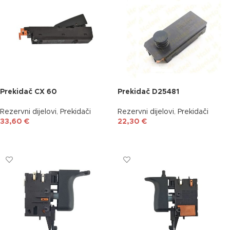
Prekidač CX 60
Prekidač D25481
Rezervni dijelovi
,
Prekidači
Rezervni dijelovi
,
Prekidači
33,60
€
22,30
€
DODAJ U KOŠARICU
DODAJ U KOŠARICU