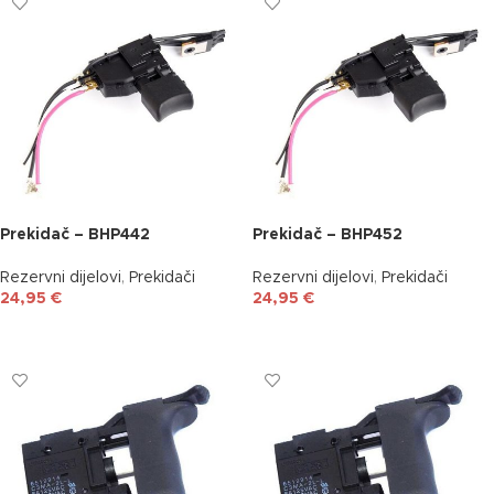
Prekidač – BHP442
Prekidač – BHP452
Rezervni dijelovi
,
Prekidači
Rezervni dijelovi
,
Prekidači
24,95
€
24,95
€
DODAJ U KOŠARICU
DODAJ U KOŠARICU