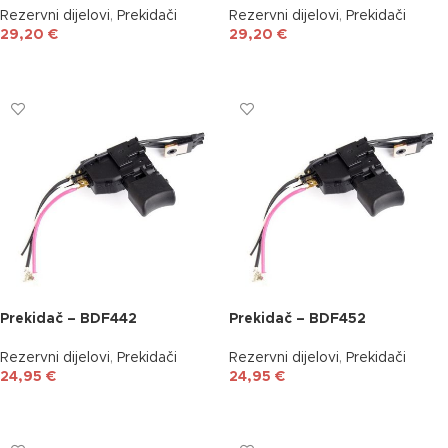
Rezervni dijelovi
,
Prekidači
Rezervni dijelovi
,
Prekidači
29,20
€
29,20
€
DODAJ U KOŠARICU
DODAJ U KOŠARICU
Prekidač – BDF442
Prekidač – BDF452
Rezervni dijelovi
,
Prekidači
Rezervni dijelovi
,
Prekidači
24,95
€
24,95
€
DODAJ U KOŠARICU
DODAJ U KOŠARICU