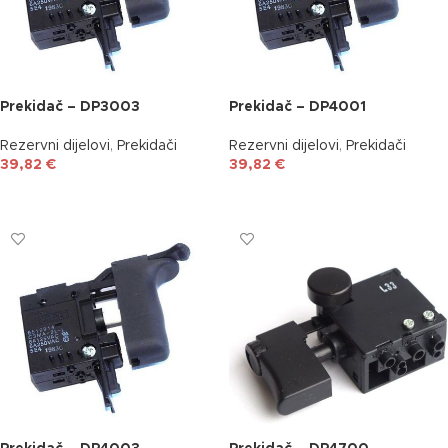
Prekidač – DP3003
Prekidač – DP4001
Rezervni dijelovi
,
Prekidači
Rezervni dijelovi
,
Prekidači
39,82
€
39,82
€
DODAJ U KOŠARICU
DODAJ U KOŠARICU