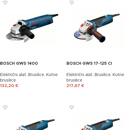
BOSCH GWS 1400
BOSCH GWS 17-125 CI
Električni alat
,
Brusilice
,
Kutne
Električni alat
,
Brusilice
,
Kutne
brusilice
brusilice
132,20
€
217,67
€
DODAJ U KOŠARICU
DODAJ U KOŠARICU