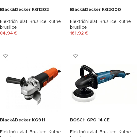
Black&Decker KG1202
Black&Decker KG2000
Električni alat
,
Brusilice
,
Kutne
Električni alat
,
Brusilice
,
Kutne
brusilice
brusilice
84,94
€
161,92
€
DODAJ U KOŠARICU
DODAJ U KOŠARICU
Black&Decker KG911
BOSCH GPO 14 CE
Električni alat
,
Brusilice
,
Kutne
Električni alat
,
Brusilice
,
Kutne