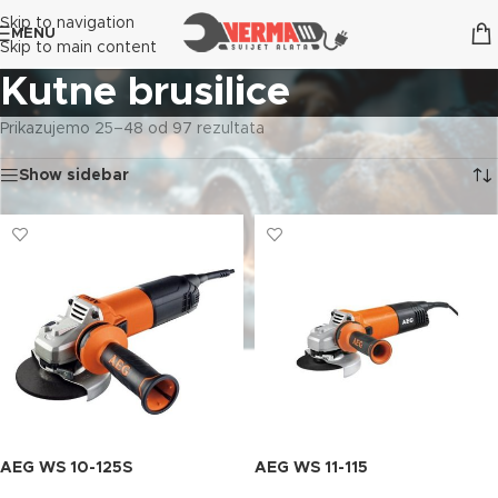
Skip to navigation
MENU
Skip to main content
Kutne brusilice
Prikazujemo 25–48 od 97 rezultata
Show sidebar
AEG WS 10-125S
AEG WS 11-115