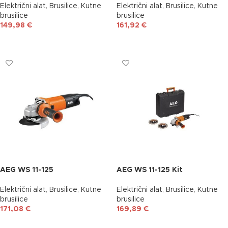
Električni alat
,
Brusilice
,
Kutne
Električni alat
,
Brusilice
,
Kutne
brusilice
brusilice
149,98
€
161,92
€
DODAJ U KOŠARICU
DODAJ U KOŠARICU
AEG WS 11-125
AEG WS 11-125 Kit
Električni alat
,
Brusilice
,
Kutne
Električni alat
,
Brusilice
,
Kutne
brusilice
brusilice
171,08
€
169,89
€
DODAJ U KOŠARICU
DODAJ U KOŠARICU