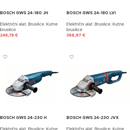
BOSCH GWS 24-180 JH
BOSCH GWS 24-180 LVI
Električni alat
,
Brusilice
,
Kutne
Električni alat
,
Brusilice
,
Kutne
brusilice
brusilice
248,19
€
368,97
€
DODAJ U KOŠARICU
DODAJ U KOŠARICU
BOSCH GWS 24-230 H
BOSCH GWS 24-230 JVX
Električni alat
,
Brusilice
,
Kutne
Električni alat
,
Brusilice
,
Kutne