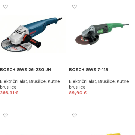
BOSCH GWS 26-230 JH
BOSCH GWS 7-115
Električni alat
,
Brusilice
,
Kutne
Električni alat
,
Brusilice
,
Kutne
brusilice
brusilice
366,31
€
89,90
€
DODAJ U KOŠARICU
DODAJ U KOŠARICU