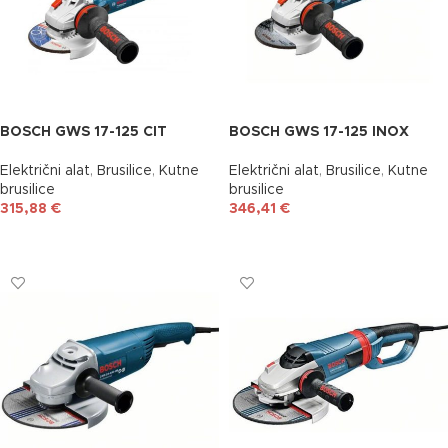
BOSCH GWS 17-125 CIT
BOSCH GWS 17-125 INOX
Električni alat
,
Brusilice
,
Kutne
Električni alat
,
Brusilice
,
Kutne
brusilice
brusilice
315,88
€
346,41
€
DODAJ U KOŠARICU
DODAJ U KOŠARICU