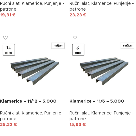
Ručni alat
,
Klamerice
,
Punjenje -
Ručni alat
,
Klamerice
,
Punjenje -
patrone
patrone
19,91
€
23,23
€
DODAJ U KOŠARICU
DODAJ U KOŠARICU
Klamerice – 11/12 – 5.000
Klamerice – 11/6 – 5.000
Ručni alat
,
Klamerice
,
Punjenje -
Ručni alat
,
Klamerice
,
Punjenje -
patrone
patrone
25,22
€
15,93
€
DODAJ U KOŠARICU
DODAJ U KOŠARICU