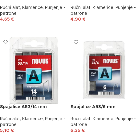
Ručni alat
,
Klamerice
,
Punjenje -
Ručni alat
,
Klamerice
,
Punjenje -
patrone
patrone
4,65
€
4,90
€
DODAJ U KOŠARICU
DODAJ U KOŠARICU
Spajalice A53/14 mm
Spajalice A53/6 mm
Ručni alat
,
Klamerice
,
Punjenje -
Ručni alat
,
Klamerice
,
Punjenje -
patrone
patrone
5,10
€
6,35
€