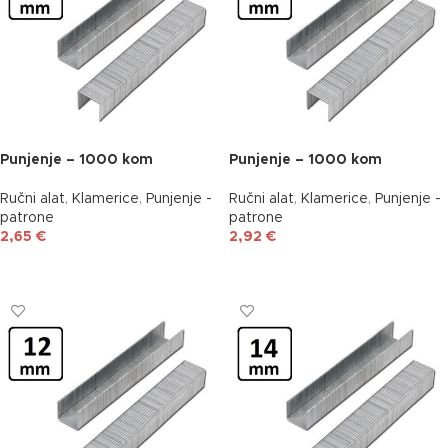
Punjenje – 1000 kom
Punjenje – 1000 kom
Ručni alat
,
Klamerice
,
Punjenje -
Ručni alat
,
Klamerice
,
Punjenje -
patrone
patrone
2,65
€
2,92
€
DODAJ U KOŠARICU
DODAJ U KOŠARICU