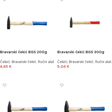
Bravarski čekić BGS 200g
Bravarski čekić BGS 300g
Čekići
,
Bravarski čekić
,
Ručni alat
Čekići
,
Bravarski čekić
,
Ručni alat
4,65
€
5,04
€
DODAJ U KOŠARICU
DODAJ U KOŠARICU