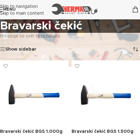
Skip to navigation
MENU
Skip to main content
Bravarski čekić
Prikazuje se svih 14 rezultata
Show sidebar
Bravarski čekić BGS 1.000g
Bravarski čekić BGS 1.500g