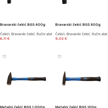
Bravarski čekić BGS 400g
Bravarski čekić BGS 800g
Čekići
,
Bravarski čekić
,
Ručni alat
Čekići
,
Bravarski čekić
,
Ručni alat
6,11
€
9,03
€
DODAJ U KOŠARICU
DODAJ U KOŠARICU
Metalni čekić BGS 1.000g
Metalni čekić BGS 100g