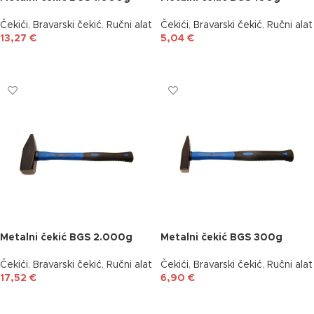
Čekići
,
Bravarski čekić
,
Ručni alat
Čekići
,
Bravarski čekić
,
Ručni alat
13,27
€
5,04
€
DODAJ U KOŠARICU
DODAJ U KOŠARICU
Metalni čekić BGS 2.000g
Metalni čekić BGS 300g
Čekići
,
Bravarski čekić
,
Ručni alat
Čekići
,
Bravarski čekić
,
Ručni alat
17,52
€
6,90
€
DODAJ U KOŠARICU
DODAJ U KOŠARICU