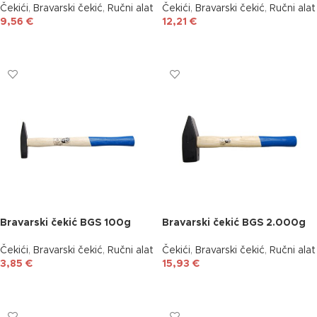
Čekići
,
Bravarski čekić
,
Ručni alat
Čekići
,
Bravarski čekić
,
Ručni alat
9,56
€
12,21
€
DODAJ U KOŠARICU
DODAJ U KOŠARICU
Bravarski čekić BGS 100g
Bravarski čekić BGS 2.000g
Čekići
,
Bravarski čekić
,
Ručni alat
Čekići
,
Bravarski čekić
,
Ručni alat
3,85
€
15,93
€
DODAJ U KOŠARICU
DODAJ U KOŠARICU