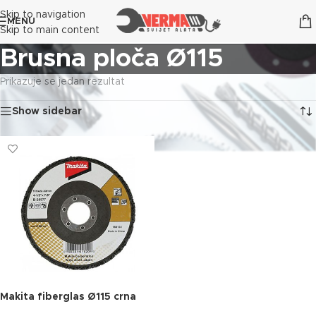
Skip to navigation
MENU
Skip to main content
Brusna ploča Ø115
Prikazuje se jedan rezultat
Show sidebar
Makita fiberglas Ø115 crna