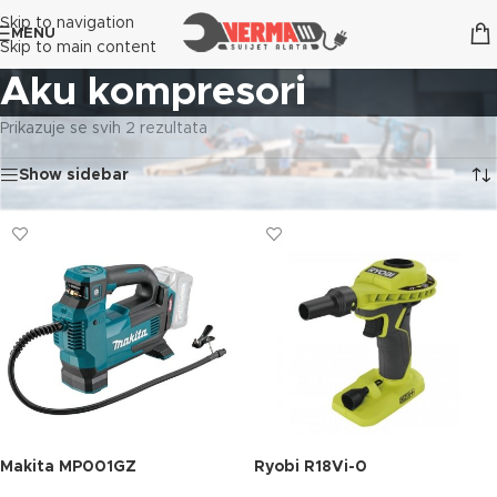
Skip to navigation
MENU
Skip to main content
Aku kompresori
Prikazuje se svih 2 rezultata
Show sidebar
Makita MP001GZ
Ryobi R18Vi-0