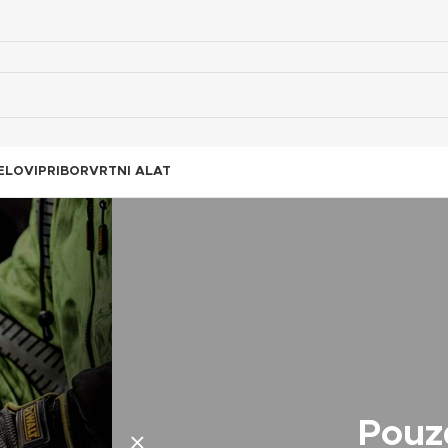
ELOVI
PRIBOR
VRTNI ALAT
Pouz