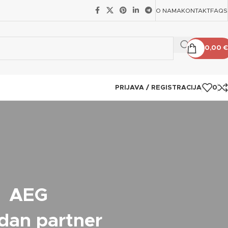
O NAMA
KONTAKT
FAQS
0,00
€
PRIJAVA / REGISTRACIJA
0
AEG
dan partner