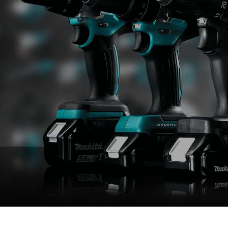
Pogledaj ponudu
Jedna baterija za sve