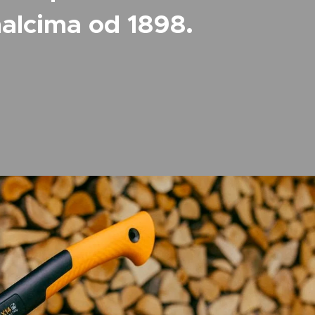
nalcima od 1898.