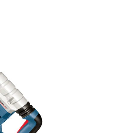
Detalji