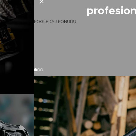
profesio
POGLEDAJ PONUDU