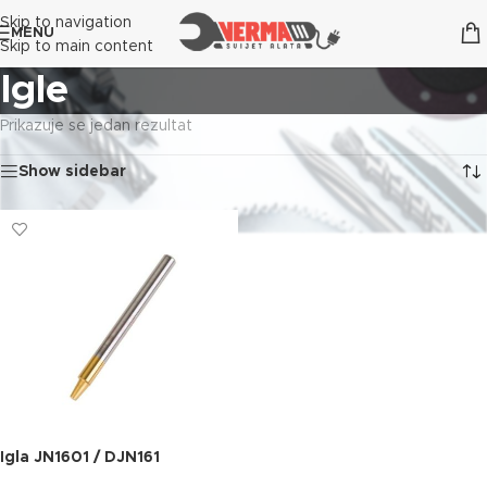
Skip to navigation
MENU
Skip to main content
Igle
Prikazuje se jedan rezultat
Show sidebar
Igla JN1601 / DJN161