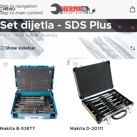
Skip to navigation
MENU
Skip to main content
Set dijetla - SDS Plus
Prikazuje se svih 4 rezultata
Show sidebar
Makita B-53877
Makita D-20111