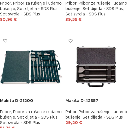
Pribor
,
Pribor za rušenje i udarno
Pribor
,
Pribor za rušenje i udarno
bušenje
,
Set dijetla - SDS Plus
,
bušenje
,
Set dijetla - SDS Plus
,
Set svrdla - SDS Plus
Set svrdla - SDS Plus
80,96
€
39,55
€
DODAJ U KOŠARICU
DODAJ U KOŠARICU
Makita D-21200
Makita D-42357
Pribor
,
Pribor za rušenje i udarno
Pribor
,
Pribor za rušenje i udarno
bušenje
,
Set dijetla - SDS Plus
,
bušenje
,
Set dijetla - SDS Plus
Set svrdla - SDS Plus
29,20
€