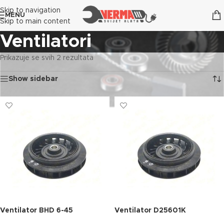
Skip to navigation
MENU
Skip to main content
Ventilatori
Prikazuje se svih 2 rezultata
Show sidebar
Ventilator BHD 6-45
Ventilator D25601K