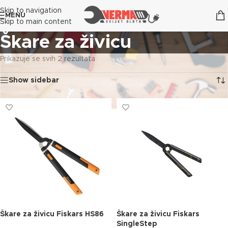
Skip to navigation
MENU
Skip to main content
Škare za živicu
Prikazuje se svih 2 rezultata
Show sidebar
Škare za živicu Fiskars HS86
Škare za živicu Fiskars
SingleStep