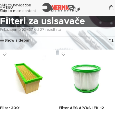
Skip to navigation
MENU
Skip to main content
Filteri za usisavače
Prikazujemo 25–27 od 27 rezultata
Show sidebar
Filter 3001
Filter AEG AP/AS I FK-12