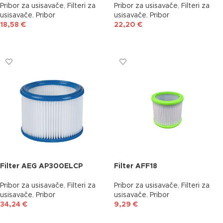
Pribor za usisavače
,
Filteri za
Pribor za usisavače
,
Filteri za
usisavače
,
Pribor
usisavače
,
Pribor
18,58
€
22,20
€
DODAJ U KOŠARICU
DODAJ U KOŠARICU
Filter AEG AP300ELCP
Filter AFF18
Pribor za usisavače
,
Filteri za
Pribor za usisavače
,
Filteri za
usisavače
,
Pribor
usisavače
,
Pribor
34,24
€
9,29
€
DODAJ U KOŠARICU
DODAJ U KOŠARICU