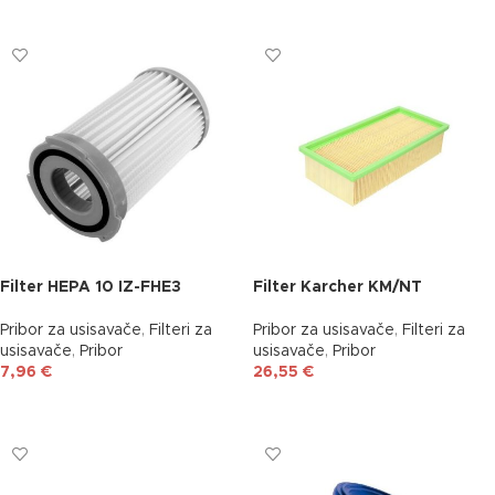
DODAJ U KOŠARICU
DODAJ U KOŠARICU
Filter HEPA 10 IZ-FHE3
Filter Karcher KM/NT
Pribor za usisavače
,
Filteri za
Pribor za usisavače
,
Filteri za
usisavače
,
Pribor
usisavače
,
Pribor
7,96
€
26,55
€
DODAJ U KOŠARICU
DODAJ U KOŠARICU