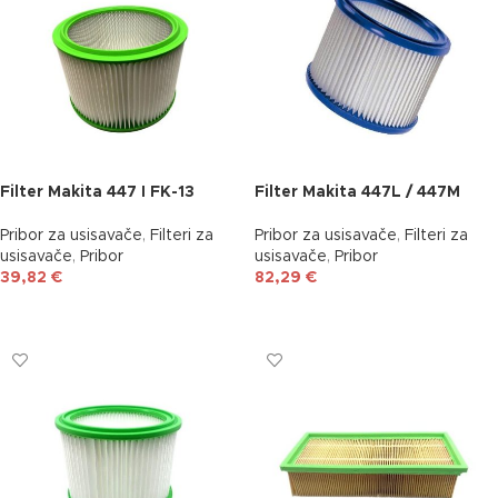
Filter Makita 447 I FK-13
Filter Makita 447L / 447M
Pribor za usisavače
,
Filteri za
Pribor za usisavače
,
Filteri za
usisavače
,
Pribor
usisavače
,
Pribor
39,82
€
82,29
€
DODAJ U KOŠARICU
DODAJ U KOŠARICU