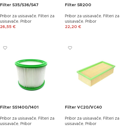
Filter S35/S36/S47
Filter SR200
Pribor za usisavače
,
Filteri za
Pribor za usisavače
,
Filteri za
usisavače
,
Pribor
usisavače
,
Pribor
26,55
€
22,20
€
DODAJ U KOŠARICU
DODAJ U KOŠARICU
Filter SS1400/1401
Filter VC20/VC40
Pribor za usisavače
,
Filteri za
Pribor za usisavače
,
Filteri za
usisavače
,
Pribor
usisavače
,
Pribor