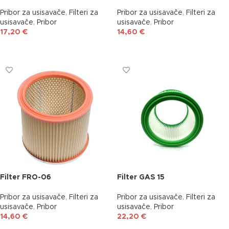
Pribor za usisavače
,
Filteri za
Pribor za usisavače
,
Filteri za
usisavače
,
Pribor
usisavače
,
Pribor
17,20
€
14,60
€
DODAJ U KOŠARICU
DODAJ U KOŠARICU
Filter FRO-06
Filter GAS 15
Pribor za usisavače
,
Filteri za
Pribor za usisavače
,
Filteri za
usisavače
,
Pribor
usisavače
,
Pribor
14,60
€
22,20
€