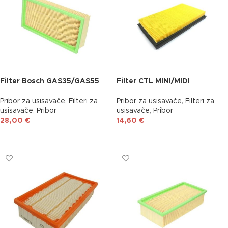
Filter Bosch GAS35/GAS55
Filter CTL MINI/MIDI
Pribor za usisavače
,
Filteri za
Pribor za usisavače
,
Filteri za
usisavače
,
Pribor
usisavače
,
Pribor
28,00
€
14,60
€
DODAJ U KOŠARICU
DODAJ U KOŠARICU