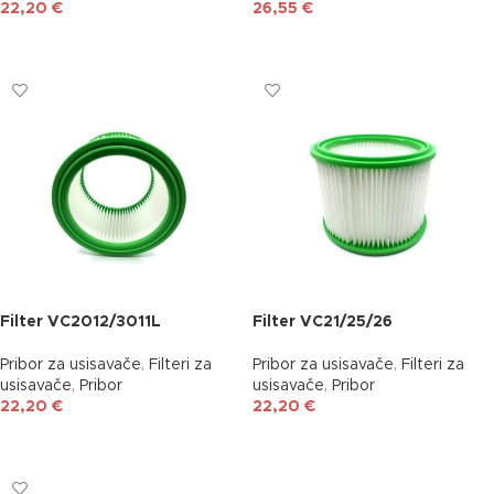
22,20
€
26,55
€
DODAJ U KOŠARICU
DODAJ U KOŠARICU
Filter VC2012/3011L
Filter VC21/25/26
Pribor za usisavače
,
Filteri za
Pribor za usisavače
,
Filteri za
usisavače
,
Pribor
usisavače
,
Pribor
22,20
€
22,20
€
DODAJ U KOŠARICU
DODAJ U KOŠARICU