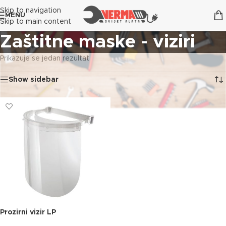
Skip to navigation
MENU
Skip to main content
Zaštitne maske - viziri
Prikazuje se jedan rezultat
Show sidebar
Prozirni vizir LP