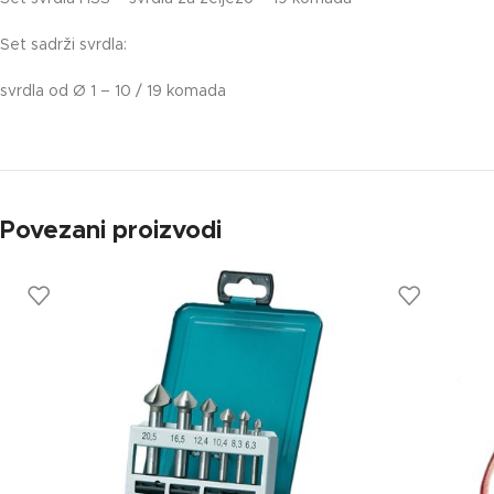
Set sadrži svrdla:
svrdla od Ø 1 – 10 / 19 komada
Povezani proizvodi