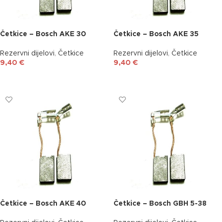
Četkice – Bosch AKE 30
Četkice – Bosch AKE 35
Rezervni dijelovi
,
Četkice
Rezervni dijelovi
,
Četkice
9,40
€
9,40
€
DODAJ U KOŠARICU
DODAJ U KOŠARICU
Četkice – Bosch AKE 40
Četkice – Bosch GBH 5-38