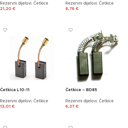
Rezervni dijelovi
,
Četkice
Rezervni dijelovi
,
Četkice
21,20
€
8,76
€
DODAJ U KOŠARICU
DODAJ U KOŠARICU
Četkica L10-11
Četkice – BD85
Rezervni dijelovi
,
Četkice
Rezervni dijelovi
,
Četkice
13,01
€
6,37
€
DODAJ U KOŠARICU
DODAJ U KOŠARICU