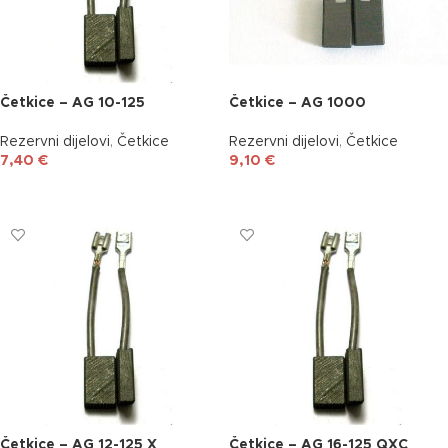
Četkice – AG 10-125
Četkice – AG 1000
Rezervni dijelovi
,
Četkice
Rezervni dijelovi
,
Četkice
7,40
€
9,10
€
DODAJ U KOŠARICU
DODAJ U KOŠARICU
Četkice – AG 12-125 X
Četkice – AG 16-125 QXC