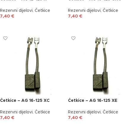
Rezervni dijelovi
,
Četkice
Rezervni dijelovi
,
Četkice
7,40
€
7,40
€
DODAJ U KOŠARICU
DODAJ U KOŠARICU
Četkice – AG 16-125 XC
Četkice – AG 16-125 XE
Rezervni dijelovi
,
Četkice
Rezervni dijelovi
,
Četkice
7,40
€
7,40
€
DODAJ U KOŠARICU
DODAJ U KOŠARICU