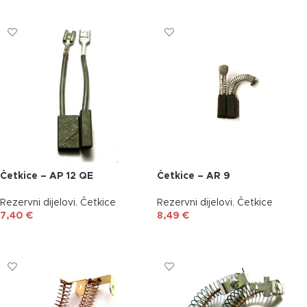
DODAJ U KOŠARICU
DODAJ U KOŠARICU
Četkice – AP 12 QE
Četkice – AR 9
Rezervni dijelovi
,
Četkice
Rezervni dijelovi
,
Četkice
7,40
€
8,49
€
DODAJ U KOŠARICU
DODAJ U KOŠARICU