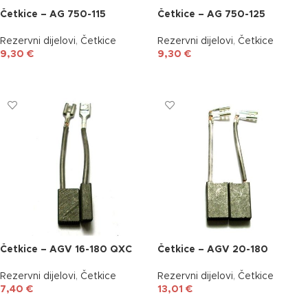
Četkice – AG 750-115
Četkice – AG 750-125
Rezervni dijelovi
,
Četkice
Rezervni dijelovi
,
Četkice
9,30
€
9,30
€
DODAJ U KOŠARICU
DODAJ U KOŠARICU
Četkice – AGV 16-180 QXC
Četkice – AGV 20-180
Rezervni dijelovi
,
Četkice
Rezervni dijelovi
,
Četkice
7,40
€
13,01
€