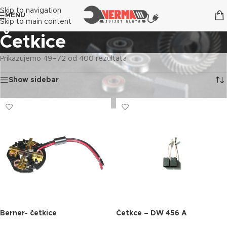
Skip to navigation
MENU
Skip to main content
Četkice
Prikazujemo 49–72 od 400 rezultata
Show sidebar
Berner- četkice
Četkce – DW 456 A