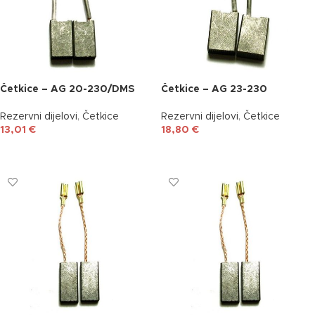
Četkice – AG 20-230/DMS
Četkice – AG 23-230
Rezervni dijelovi
,
Četkice
Rezervni dijelovi
,
Četkice
13,01
€
18,80
€
DODAJ U KOŠARICU
DODAJ U KOŠARICU