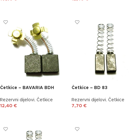
DODAJ U KOŠARICU
DODAJ U KOŠARICU
Četkice – BAVARIA BDH
Četkice – BD 83
Rezervni dijelovi
,
Četkice
Rezervni dijelovi
,
Četkice
12,40
€
7,70
€
DODAJ U KOŠARICU
DODAJ U KOŠARICU