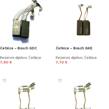
Četkice – Bosch GDC
Četkice – Bosch GKE
Rezervni dijelovi
,
Četkice
Rezervni dijelovi
,
Četkice
7,90
€
7,70
€
DODAJ U KOŠARICU
DODAJ U KOŠARICU