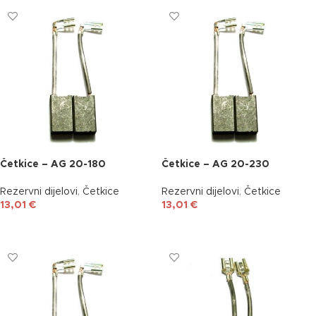
Četkice – AG 20-180
Četkice – AG 20-230
Rezervni dijelovi
,
Četkice
Rezervni dijelovi
,
Četkice
13,01
€
13,01
€
DODAJ U KOŠARICU
DODAJ U KOŠARICU