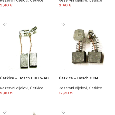
Rezervni dijelovi
,
Četkice
Rezervni dijelovi
,
Četkice
9,40
€
9,40
€
DODAJ U KOŠARICU
DODAJ U KOŠARICU
Četkice – Bosch GBH 5-40
Četkice – Bosch GCM
Rezervni dijelovi
,
Četkice
Rezervni dijelovi
,
Četkice
9,40
€
12,20
€
DODAJ U KOŠARICU
DODAJ U KOŠARICU