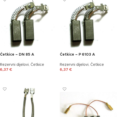
Četkice – DN 85 A
Četkice – P 6103 A
Rezervni dijelovi
,
Četkice
Rezervni dijelovi
,
Četkice
6,37
€
6,37
€
DODAJ U KOŠARICU
DODAJ U KOŠARICU