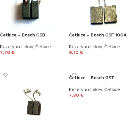
Četkice – Bosch GSB
Četkice – Bosch GSF 100A
Rezervni dijelovi
,
Četkice
Rezervni dijelovi
,
Četkice
7,70
€
9,10
€
DODAJ U KOŠARICU
DODAJ U KOŠARICU
Četkice – Bosch GST
Rezervni dijelovi
,
Četkice
7,80
€
DODAJ U KOŠARICU