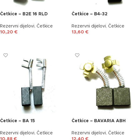
Četkice – B2E 16 RLD
Četkice – B4-32
Rezervni dijelovi
,
Četkice
Rezervni dijelovi
,
Četkice
10,20
€
13,60
€
DODAJ U KOŠARICU
DODAJ U KOŠARICU
Četkice – BA 15
Četkice – BAVARIA ABH
Rezervni dijelovi
,
Četkice
Rezervni dijelovi
,
Četkice
10,88
€
12,40
€