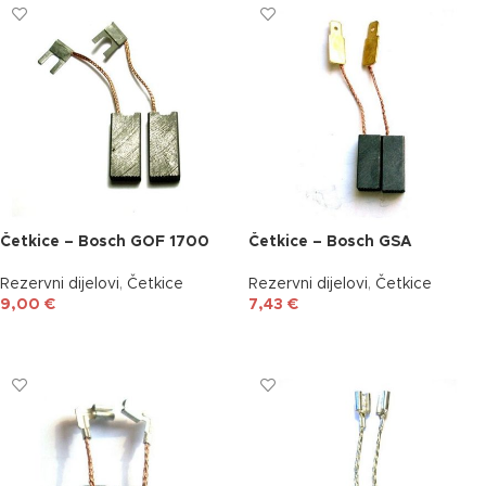
Četkice – Bosch GOF 1700
Četkice – Bosch GSA
Rezervni dijelovi
,
Četkice
Rezervni dijelovi
,
Četkice
9,00
€
7,43
€
DODAJ U KOŠARICU
DODAJ U KOŠARICU