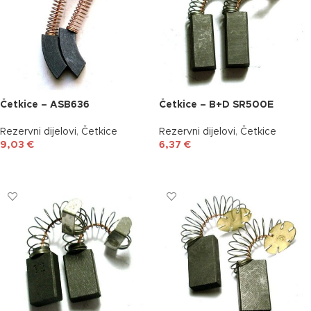
Četkice – ASB636
Četkice – B+D SR500E
Rezervni dijelovi
,
Četkice
Rezervni dijelovi
,
Četkice
9,03
€
6,37
€
DODAJ U KOŠARICU
DODAJ U KOŠARICU