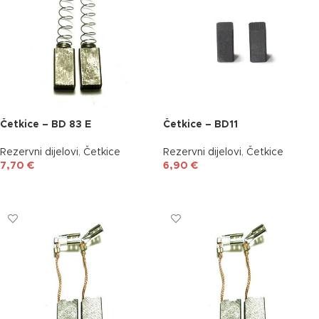
Četkice – BD 83 E
Četkice – BD11
Rezervni dijelovi
,
Četkice
Rezervni dijelovi
,
Četkice
7,70
€
6,90
€
DODAJ U KOŠARICU
DODAJ U KOŠARICU