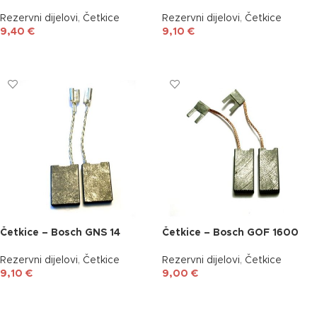
Rezervni dijelovi
,
Četkice
Rezervni dijelovi
,
Četkice
9,40
€
9,10
€
DODAJ U KOŠARICU
DODAJ U KOŠARICU
Četkice – Bosch GNS 14
Četkice – Bosch GOF 1600
Rezervni dijelovi
,
Četkice
Rezervni dijelovi
,
Četkice
9,10
€
9,00
€
DODAJ U KOŠARICU
DODAJ U KOŠARICU