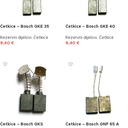
Četkice – Bosch GKE 35
Četkice – Bosch GKE 40
Rezervni dijelovi
,
Četkice
Rezervni dijelovi
,
Četkice
9,40
€
9,40
€
DODAJ U KOŠARICU
DODAJ U KOŠARICU
Četkice – Bosch GKS
Četkice – Bosch GNF 65 A