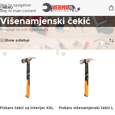
Skip to navigation
MENU
Skip to main content
Višenamjenski čekić
Prikazuje se svih 8 rezultata
Show sidebar
Fiskars čekić za interijer XXL
Fiskars višenamjenski čekić L