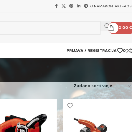
O NAMA
KONTAKT
FAQS
0,00
€
PRIJAVA / REGISTRACIJA
0