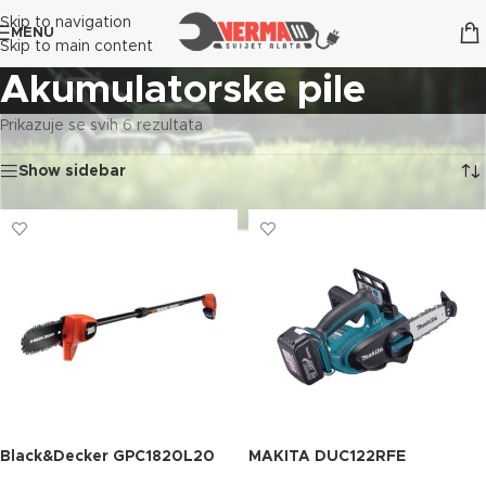
Skip to navigation
MENU
Skip to main content
Akumulatorske pile
Prikazuje se svih 6 rezultata
Show sidebar
Black&Decker GPC1820L20
MAKITA DUC122RFE