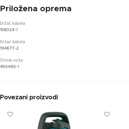
Priložena oprema
Držač kabela
158024-1
Držač kabela
194677-2
Štitnik noža
450490-1
Povezani proizvodi