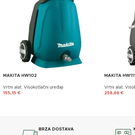
MAKITA HW102
MAKITA HW11
Vrtni alat
,
Visokotlačni uređaji
Vrtni alat
,
Visok
155,15
€
258,68
€
BRZA DOSTAVA