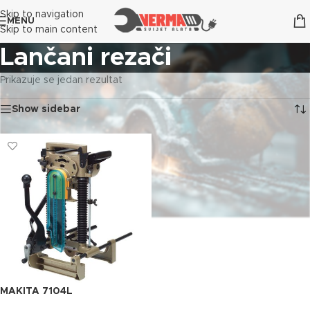
Skip to navigation
MENU
Skip to main content
Lančani rezači
Prikazuje se jedan rezultat
Show sidebar
MAKITA 7104L