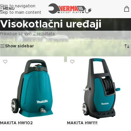
Skip to navigation
MENU
Skip to main content
Visokotlačni uređaji
Prikazuje se svih 2 rezultata
Show sidebar
MAKITA HW102
MAKITA HW111