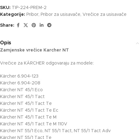
SKU:
TIP-224-PREM-2
Kategorije:
Pribor
,
Pribor za usisavače
,
Vrečice za usisavače
Share:
Opis
Zamjenske vrečice Karcher NT
Vrečice za KÄRCHER odgovaraju za modele:
Kärcher 6.904-123
Kärcher 6.904-208
Kärcher NT 45/1 Eco
Kärcher NT 45/1 Tact
Kärcher NT 45/1 Tact Te
Kärcher NT 45/1 Tact Te Ec
Kärcher NT 45/1 Tact Te M
Kärcher NT 45/1 Tact Te M 110V
Kärcher NT 55/1 Eco, NT 55/1 Tact, NT 55/1 Tact Adv
Kärcher NT 55/1 Tact Te