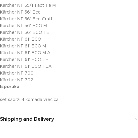
Kärcher NT 55/1 Tact Te M
Kärcher NT 561 Eco
Kärcher NT 561 Eco Craft
Kärcher NT 561 ECO M
Kärcher NT 561 ECO TE
Kärcher NT 611 ECO
Kärcher NT 611 ECO M
Kärcher NT 611 ECO M A
Kärcher NT 611 ECO TE
Kärcher NT 611 ECO TEA
Kärcher NT 700
Kärcher NT 702
Isporuka:
set sadrži 4 komada vrečica
Shipping and Delivery