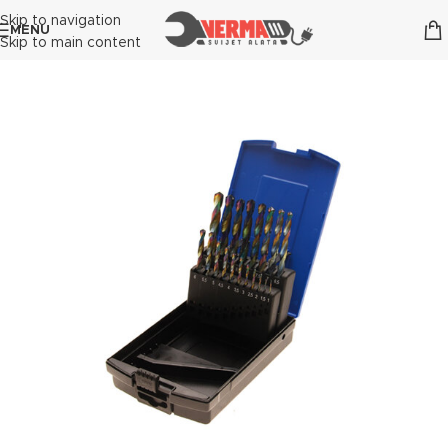
Skip to navigation
MENU
Skip to main content