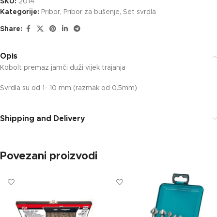
SKU:
2014
Kategorije:
Pribor
,
Pribor za bušenje
,
Set svrdla
Share:
Opis
Kobolt premaz jamči duži vijek trajanja
Svrdla su od 1- 10 mm (razmak od 0.5mm)
Shipping and Delivery
Povezani proizvodi