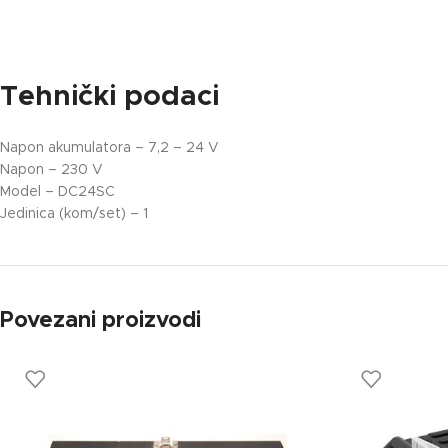
Tehnički podaci
Napon akumulatora – 7,2 – 24 V
Napon – 230 V
Model – DC24SC
Jedinica (kom/set) – 1
Povezani proizvodi