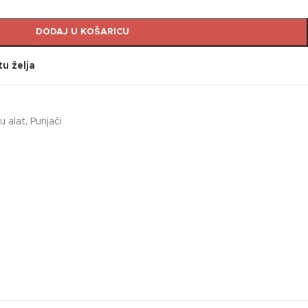
DODAJ U KOŠARICU
tu želja
u alat
,
Punjači