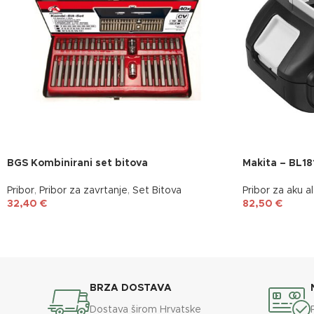
BGS Kombinirani set bitova
Makita – BL18
Pribor
,
Pribor za zavrtanje
,
Set Bitova
Pribor za aku a
32,40
€
82,50
€
BRZA DOSTAVA
Dostava širom Hrvatske