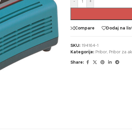
-
+
Compare
Dodaj na lis
SKU:
194164-1
Kategorije:
Pribor
,
Pribor za ak
Share: