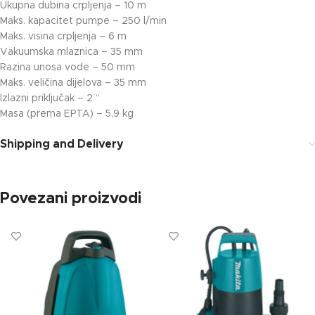
Ukupna dubina crpljenja – 10 m
Maks. kapacitet pumpe – 250 l/min
Maks. visina crpljenja – 6 m
Vakuumska mlaznica – 35 mm
Razina unosa vode – 50 mm
Maks. veličina dijelova – 35 mm
Izlazni priključak – 2 “
Masa (prema EPTA) – 5,9 kg
Shipping and Delivery
Povezani proizvodi