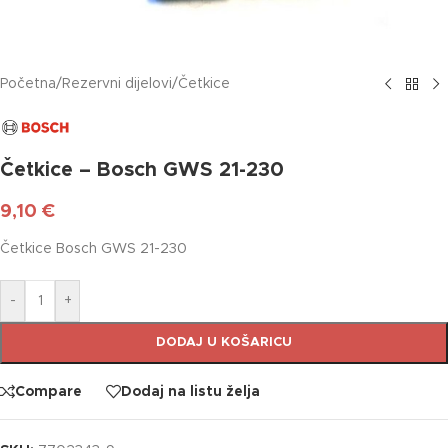
Početna
/
Rezervni dijelovi
/
Četkice
Četkice – Bosch GWS 21-230
9,10
€
Četkice Bosch GWS 21-230
-
+
DODAJ U KOŠARICU
Compare
Dodaj na listu želja