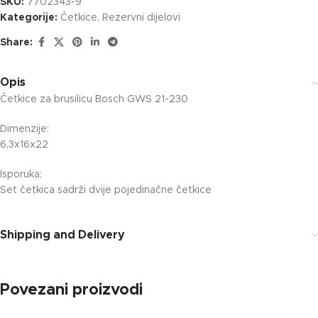
SKU:
7702343-9
Kategorije:
Četkice
,
Rezervni dijelovi
Share:
Opis
Četkice za brusilicu Bosch GWS 21-230
Dimenzije:
6,3x16x22
Isporuka:
Set četkica sadrži dvije pojedinačne četkice
Shipping and Delivery
Povezani proizvodi