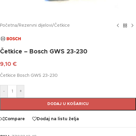
Početna
/
Rezervni dijelovi
/
Četkice
Četkice – Bosch GWS 23-230
9,10
€
Četkice Bosch GWS 23-230
-
+
DODAJ U KOŠARICU
Compare
Dodaj na listu želja