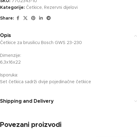
SKU:
7702343-10
Kategorije:
Četkice
,
Rezervni dijelovi
Share:
Opis
Četkice za brusilicu Bosch GWS 23-230
Dimenzije:
6,3x16x22
Isporuka:
Set četkica sadrži dvije pojedinačne četkice
Shipping and Delivery
Povezani proizvodi