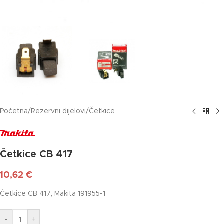
Početna
/
Rezervni dijelovi
/
Četkice
Četkice CB 417
10,62
€
Četkice CB 417, Makita 191955-1
-
+