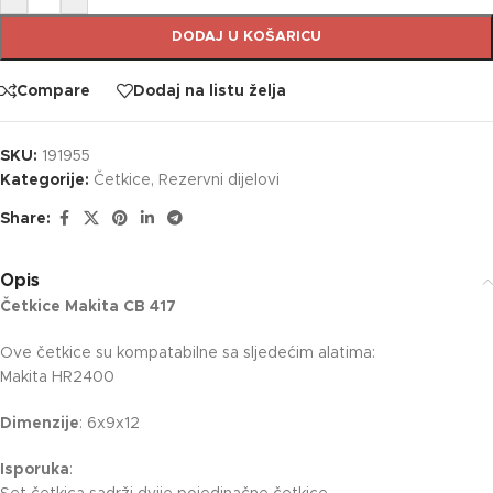
DODAJ U KOŠARICU
Compare
Dodaj na listu želja
SKU:
191955
Kategorije:
Četkice
,
Rezervni dijelovi
Share:
Opis
Četkice Makita CB 417
Ove četkice su kompatabilne sa sljedećim alatima:
Makita
HR2400
Dimenzije
: 6x9x12
Isporuka
: