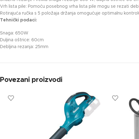
Vrh lista pile: Pomoću posebnog vrha lista pile mogu se rezati de
Rotirajuća ručka s 5 položaja držanja omogućuje optimalnu kontro
Tehnički podaci:
Snaga: 650W
Duljina oštrice: 60cm
Debljina rezanja: 25mm
Povezani proizvodi