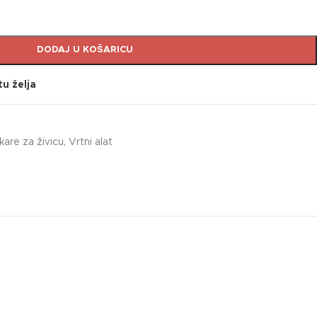
DODAJ U KOŠARICU
tu želja
kare za živicu
,
Vrtni alat