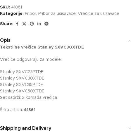
SKU:
41861
Kategorije:
Pribor
,
Pribor za usisavače
,
Vrečice za usisavače
Share:
Opis
Tekstilne vrečice Stanley SXVC30XTDE
Vrečice odgovaraju za modele:
Stanley SXVC25PTDE
Stanley SXVC30XTDE
Stanley SXVC35PTDE
Stanley SXVC50XTDE
Set sadrži: 2 komada vrečica
Šifra artikla:
41861
Shipping and Delivery