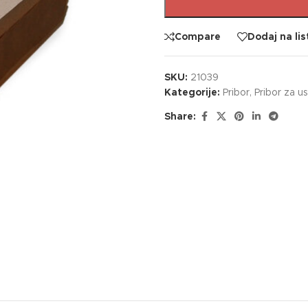
Compare
Dodaj na lis
SKU:
21039
Kategorije:
Pribor
,
Pribor za u
Share: