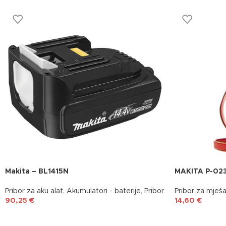
Makita – BL1415N
MAKITA P-02
Pribor za aku alat
,
Akumulatori - baterije
,
Pribor
Pribor za mješa
90,25
€
14,60
€