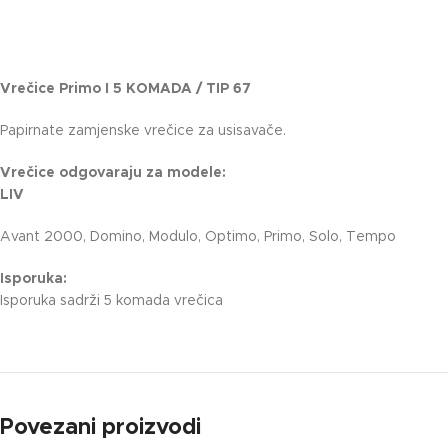
Vrečice Primo I 5 KOMADA / TIP 67
Papirnate zamjenske vrečice za usisavače.
Vrečice odgovaraju za modele:
LIV
Avant 2000, Domino, Modulo, Optimo, Primo, Solo, Tempo
Isporuka:
Isporuka sadrži 5 komada vrečica
Povezani proizvodi