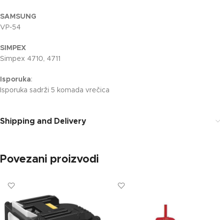
SAMSUNG
VP-54
SIMPEX
Simpex 4710, 4711
Isporuka
:
Isporuka sadrži 5 komada vrečica
Shipping and Delivery
Povezani proizvodi