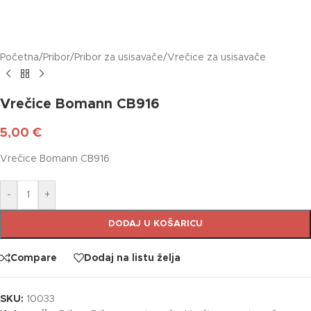
Početna
/
Pribor
/
Pribor za usisavače
/
Vrečice za usisavače
Vrečice Bomann CB916
5,00
€
Vrečice Bomann CB916
-
+
DODAJ U KOŠARICU
Compare
Dodaj na listu želja
SKU:
10033