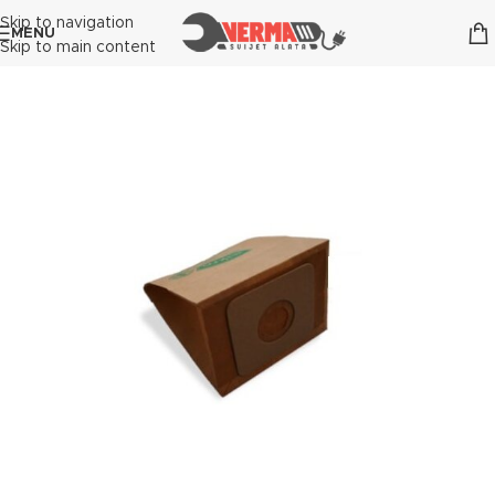
Skip to navigation
MENU
Skip to main content