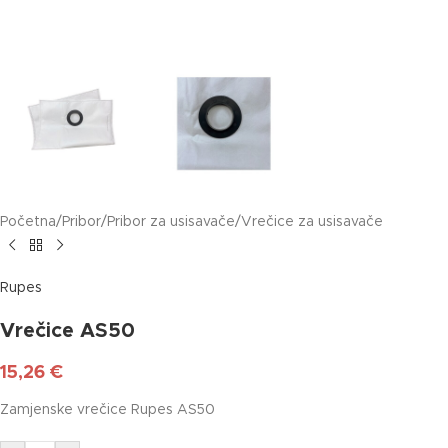
Početna
/
Pribor
/
Pribor za usisavače
/
Vrečice za usisavače
Rupes
Vrečice AS50
15,26
€
Zamjenske vrečice Rupes AS50