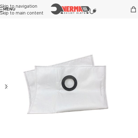
Skip to navigation
MENU
Skip to main content