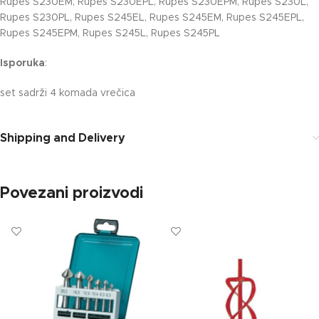
Rupes S230EM, Rupes S230EPL, Rupes S230EPM, Rupes S230L,
Rupes S230PL, Rupes S245EL, Rupes S245EM, Rupes S245EPL,
Rupes S245EPM, Rupes S245L, Rupes S245PL
Isporuka
:
set sadrži 4 komada vrečica
Shipping and Delivery
Povezani proizvodi