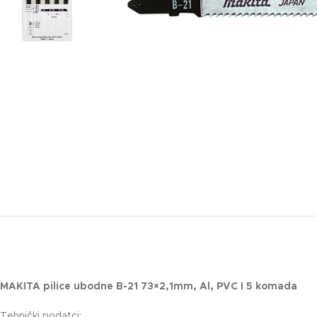
MAKITA pilice ubodne B-21 73×2,1mm, Al, PVC I 5 komada
Tehnički podatci: