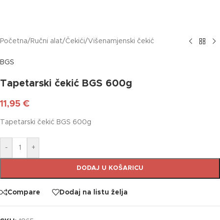
Početna
/
Ručni alat
/
Čekići
/
Višenamjenski čekić
BGS
Tapetarski čekić BGS 600g
11,95
€
Tapetarski čekić BGS 600g
-
+
DODAJ U KOŠARICU
Compare
Dodaj na listu želja