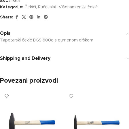
SKU:
1865
Kategorije:
Čekići
,
Ručni alat
,
Višenamjenski čekić
Share:
Opis
Tapetarski čekić BGS 600g s gumenom drškom
Shipping and Delivery
Povezani proizvodi