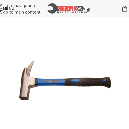
Skip to navigation
MENU
Skip to main content