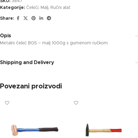
SKU:
3847
Kategorije:
Čekići
,
Malj
,
Ručni alat
Share:
Opis
Metalni čekić BGS – malj 1000g s gumenom ručkom
Shipping and Delivery
Povezani proizvodi