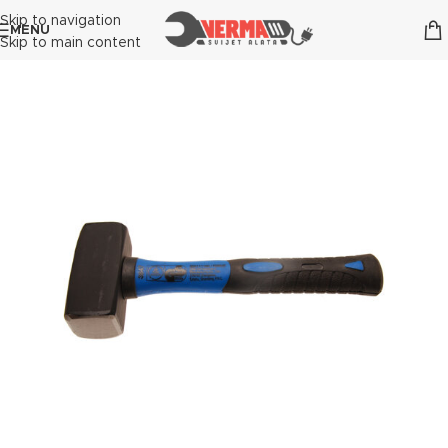
Skip to navigation
MENU
Skip to main content