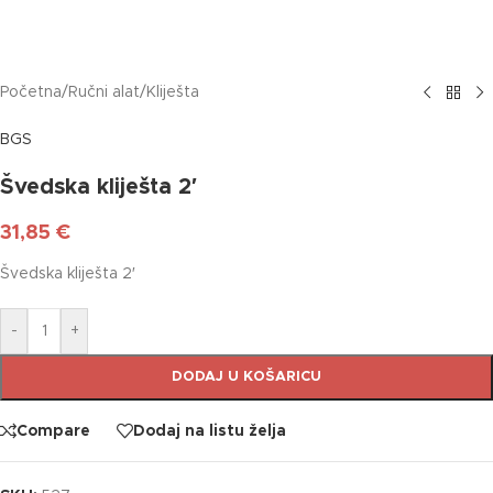
Početna
/
Ručni alat
/
Kliješta
BGS
Švedska kliješta 2′
31,85
€
Švedska kliješta 2′
-
+
DODAJ U KOŠARICU
Compare
Dodaj na listu želja