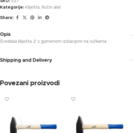
SKU:
527
Kategorije:
Kliješta
,
Ručni alat
Share:
Opis
Švedska kliješta 2′ s gumenom izolacijom na ručkama
Shipping and Delivery
Povezani proizvodi