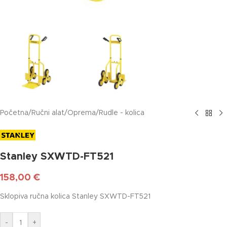
Početna
/
Ručni alat
/
Oprema
/
Rudle - kolica
Stanley SXWTD-FT521
158,00
€
Sklopiva ručna kolica Stanley SXWTD-FT521
-
+