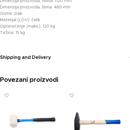
Dimenzija proizvoda, visina: 1120 mm
Dimenzija proizvoda, širina: 480 mm
Gume: zrak
Materijal (LOV): čelik
Opterećenje (maks.): 120 kg
Težina: 15 kg
Shipping and Delivery
Povezani proizvodi