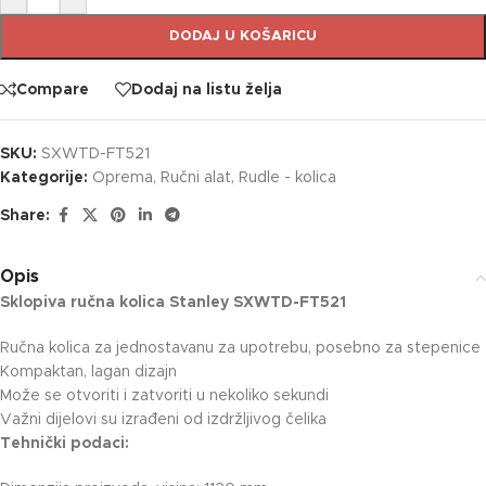
DODAJ U KOŠARICU
Compare
Dodaj na listu želja
SKU:
SXWTD-FT521
Kategorije:
Oprema
,
Ručni alat
,
Rudle - kolica
Share:
Opis
Sklopiva ručna kolica Stanley SXWTD-FT521
Ručna kolica za jednostavanu za upotrebu, posebno za stepenice
Kompaktan, lagan dizajn
Može se otvoriti i zatvoriti u nekoliko sekundi
Važni dijelovi su izrađeni od izdržljivog čelika
Tehnički podaci: