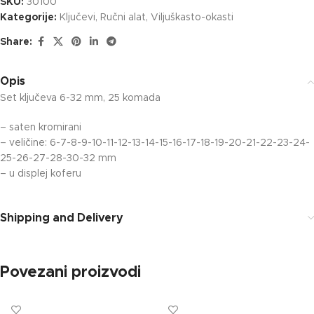
SKU:
30100
Kategorije:
Ključevi
,
Ručni alat
,
Viljuškasto-okasti
Share:
Opis
Set ključeva 6-32 mm, 25 komada
– saten kromirani
– veličine: 6-7-8-9-10-11-12-13-14-15-16-17-18-19-20-21-22-23-24-
25-26-27-28-30-32 mm
– u displej koferu
Shipping and Delivery
Povezani proizvodi