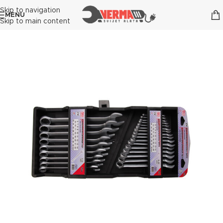
Skip to navigation
MENU
Skip to main content