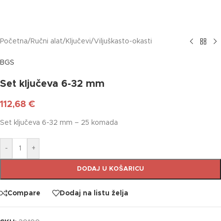
Početna
/
Ručni alat
/
Ključevi
/
Viljuškasto-okasti
BGS
Set ključeva 6-32 mm
112,68
€
Set ključeva 6-32 mm – 25 komada
-
+
DODAJ U KOŠARICU
Compare
Dodaj na listu želja