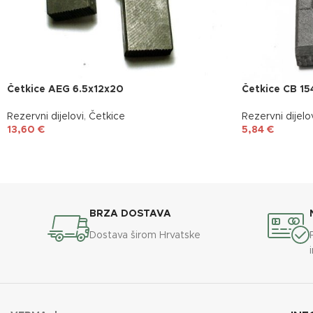
Četkice AEG 6.5x12x20
Četkice CB 15
Rezervni dijelovi
,
Četkice
Rezervni dijelo
13,60
€
5,84
€
BRZA DOSTAVA
Dostava širom Hrvatske