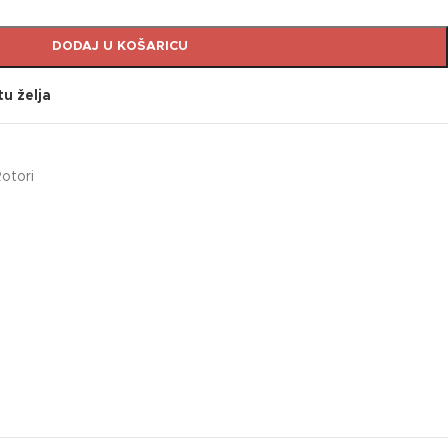
DODAJ U KOŠARICU
tu želja
otori