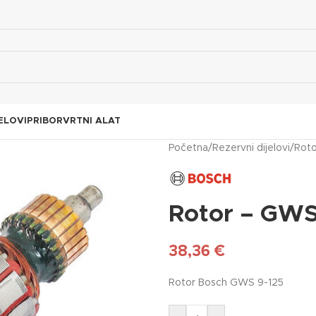
ELOVI
PRIBOR
VRTNI ALAT
Početna
/
Rezervni dijelovi
/
Roto
Rotor – GWS
38,36
€
Rotor Bosch GWS 9-125