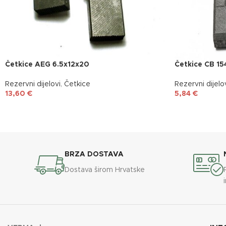
Četkice AEG 6.5x12x20
Četkice CB 15
Rezervni dijelovi
,
Četkice
Rezervni dijelo
13,60
€
5,84
€
BRZA DOSTAVA
Dostava širom Hrvatske