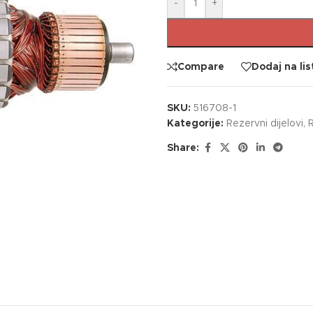
-
+
Compare
Dodaj na lis
SKU:
516708-1
Kategorije:
Rezervni dijelovi
,
R
Share: