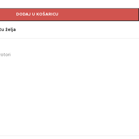
DODAJ U KOŠARICU
tu želja
otori