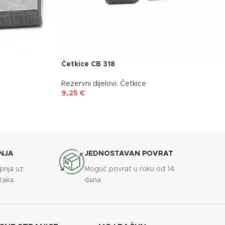
Četkice CB 318
Rezervni dijelovi
,
Četkice
9,25
€
NJA
JEDNOSTAVAN POVRAT
upnja uz
Moguć povrat u roku od 14
taka.
dana