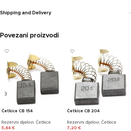
Shipping and Delivery
Povezani proizvodi
Četkice CB 154
Četkice CB 204
Rezervni dijelovi
,
Četkice
Rezervni dijelovi
,
Četkice
5,84
€
7,20
€