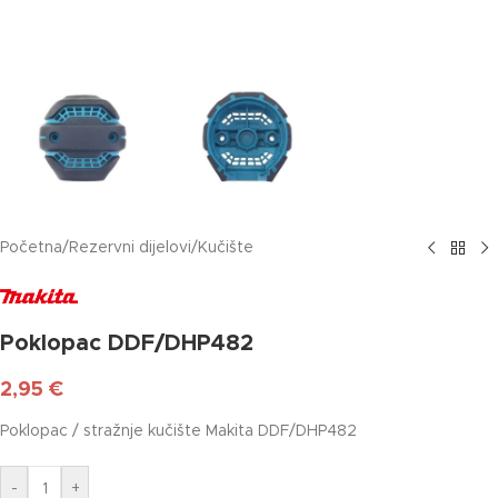
Početna
/
Rezervni dijelovi
/
Kučište
Poklopac DDF/DHP482
2,95
€
Poklopac / stražnje kučište Makita DDF/DHP482
-
+