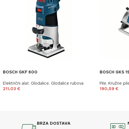
BOSCH GKF 600
BOSCH GKS 1
Električni alat
,
Glodalice
,
Glodalice rubova
Pile
,
Kružne pil
211,03
€
190,59
€
BRZA DOSTAVA