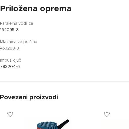
Priložena oprema
Paralelna vodilica
164095-8
Mlaznica za prašinu
453289-3
Imbus ključ
783204-6
Povezani proizvodi