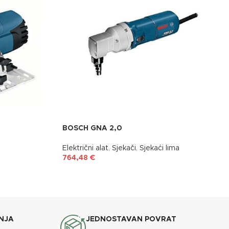
BOSCH GNA 2,0
Električni alat
,
Sjekači
,
Sjekaći lima
764,48
€
NJA
JEDNOSTAVAN POVRAT