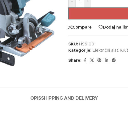
-
+
Compare
Dodaj na lis
SKU:
HS6100
Kategorije:
Električni alat
,
Kru
Share:
OPIS
SHIPPING AND DELIVERY